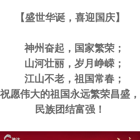
【
盛世华诞，喜迎国庆
】
神州奋起，国家繁荣；
山河壮丽，岁月峥嵘；
江山不老，祖国常春；
祝愿伟大的祖国永远繁荣昌盛，
民族团结富强！